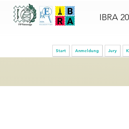
IBRA 2
Start
Anmeldung
Jury
K