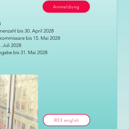
Anmeldung
8
enzahl bis 30. April 2028
kommissare bis 15. Mai 2028
. Juli 2028
ngabe bis 31. Mai 2028
IREX english