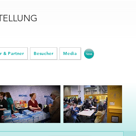
STELLUNG
r & Partner
Besucher
Media
News