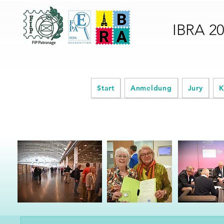
IBRA 2
Start
Anmeldung
Jury
K