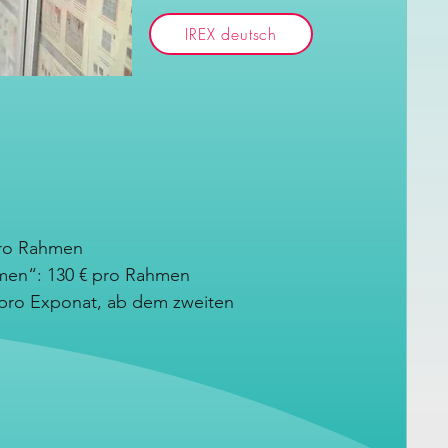
IREX deutsch
pro Rahmen
men“: 130 € pro Rahmen
 € pro Exponat, ab dem zweiten