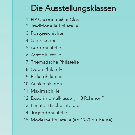
Die Ausstellungsklassen
​​FIP Championship Class
Traditionelle Philatelie
Postgeschichte
Ganzsachen
Aerophilatelie
Astrophilatelie
Thematische Philatelie
Open Philately
Fiskalphilatelie
Ansichtskarten
Maximaphilie
Experimentalklasse „1–3 Rahmen“
Philatelistische Literatur
Jugendphilatelie
Moderne Philatelie (ab 1980 bis heute)