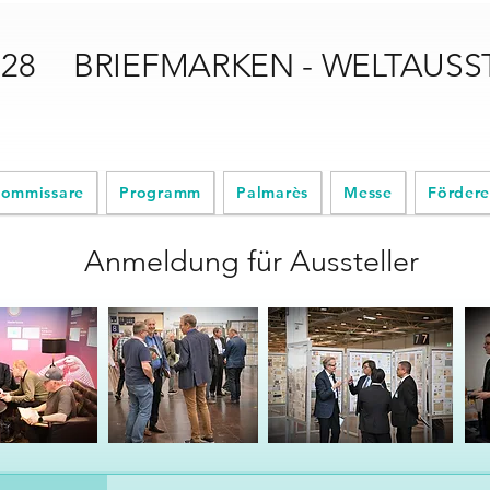
028
BRIEFMARKEN - WELTAUS
ommissare
Programm
Palmarès
Messe
Fördere
Anmeldung für Aussteller