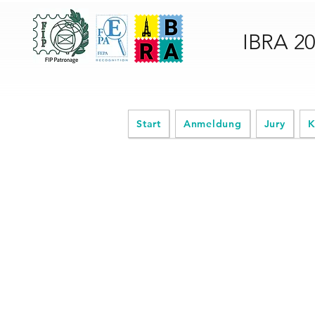
IBRA 2
Start
Anmeldung
Jury
K