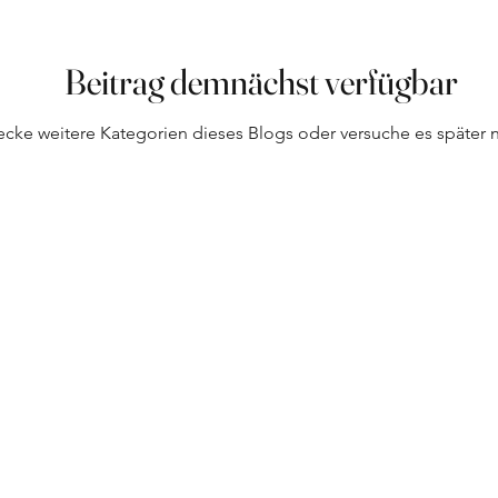
Beitrag demnächst verfügbar
ecke weitere Kategorien dieses Blogs oder versuche es später 