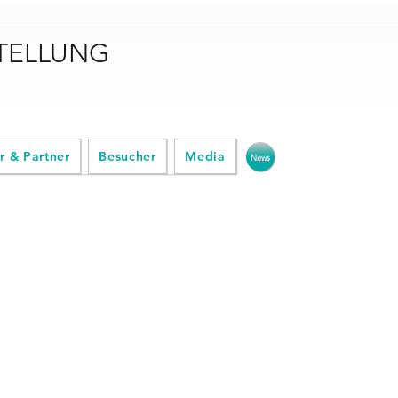
STELLUNG
r & Partner
Besucher
Media
News