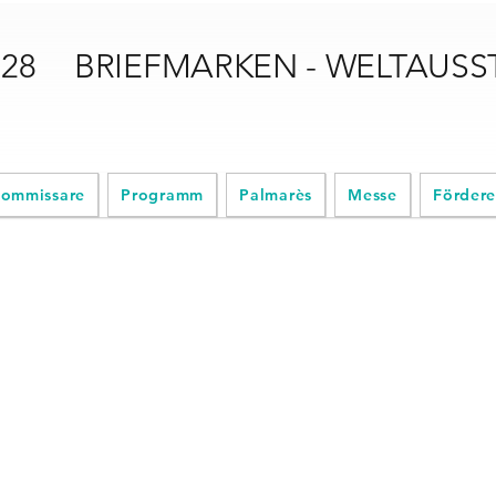
028
BRIEFMARKEN - WELTAUS
ommissare
Programm
Palmarès
Messe
Fördere