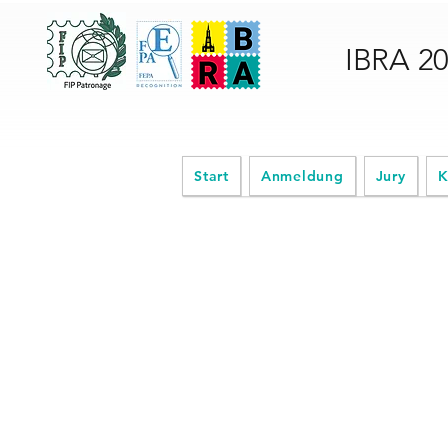
IBRA 2
Start
Anmeldung
Jury
K