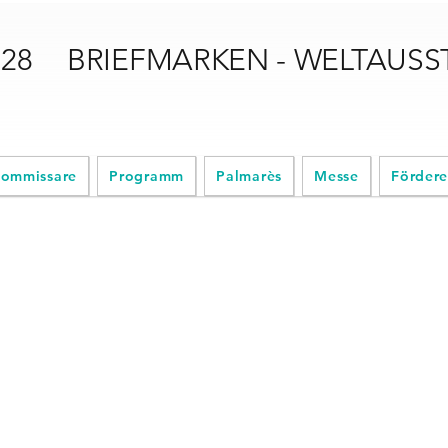
028
BRIEFMARKEN - WELTAUS
ommissare
Programm
Palmarès
Messe
Fördere