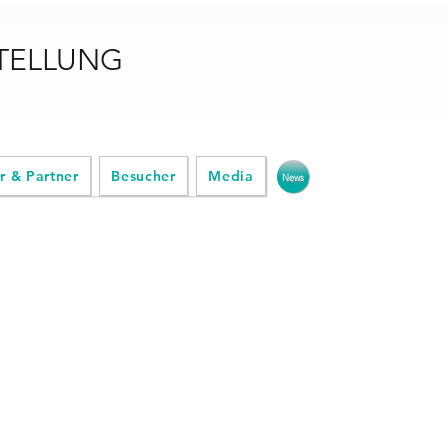
STELLUNG
r & Partner
Besucher
Media
News