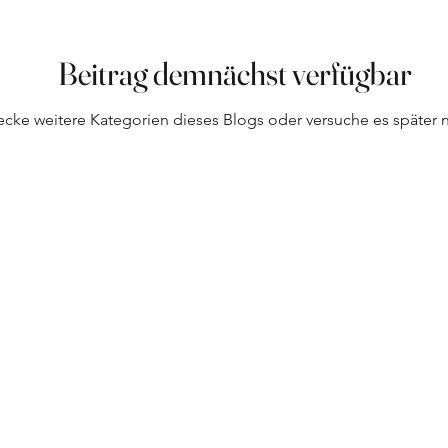
Beitrag demnächst verfügbar
ecke weitere Kategorien dieses Blogs oder versuche es später 